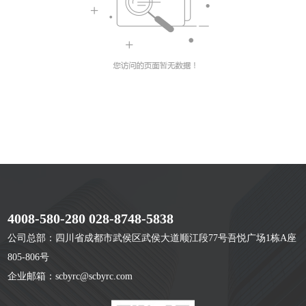
4008-580-280 028-8748-5838
公司总部：四川省成都市武侯区武侯大道顺江段77号吾悦广场1栋A座
805-806号
企业邮箱：scbyrc@scbyrc.com