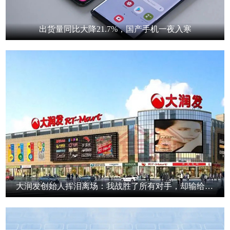
出货量同比大降21.7%，国产手机一夜入寒
大润发创始人挥泪离场：我战胜了所有对手，却输给了时代！