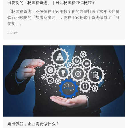
可复制的「杨国福奇迹」｜对话杨国福CEO杨兴宇
「杨国福奇迹」不仅仅在于它用数字化的力量打破了常年卡住餐
饮行业喉咙的「加盟商魔咒」，更在于它把这个奇迹做成了「可
复制」。
more+
走出低谷，企业需要做什么？