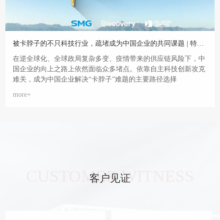
被卡脖子的不只科技行业，疏堵成为中国企业的共同课题 | 特别策划
在逆全球化、全球政局复杂多变、疫情带来的供应链风险下，中
国企业的向上之路上依然面临众多堵点。依靠自主科技创新攻克
难关，成为中国企业解决“卡脖子”难题的主要路径选择
more+
CUSTOMER WITNESS
客户见证