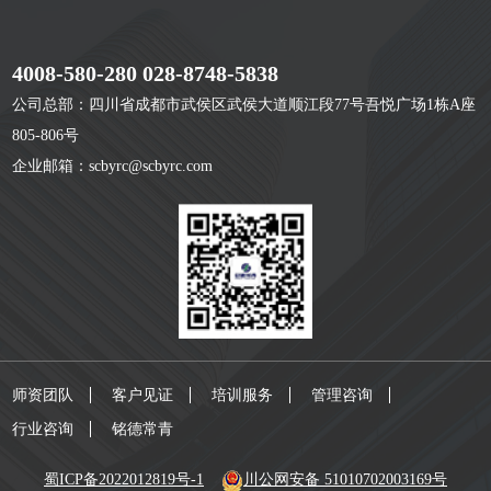
4008-580-280 028-8748-5838
公司总部：四川省成都市武侯区武侯大道顺江段77号吾悦广场1栋A座
805-806号
企业邮箱：scbyrc@scbyrc.com
师资团队
客户见证
培训服务
管理咨询
行业咨询
铭德常青
蜀ICP备2022012819号-1
川公网安备 51010702003169号