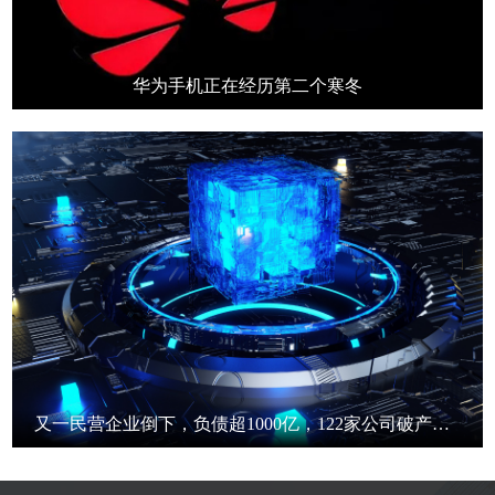
华为手机正在经历第二个寒冬
又一民营企业倒下，负债超1000亿，122家公司破产重组自救