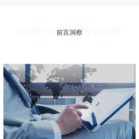
FOREWORD INSIGHT
前言洞察