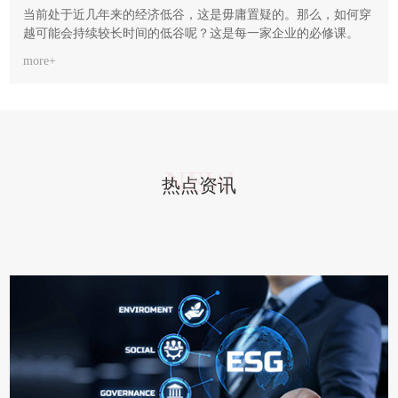
当前处于近几年来的经济低谷，这是毋庸置疑的。那么，如何穿
越可能会持续较长时间的低谷呢？这是每一家企业的必修课。
more+
NEW
热点资讯