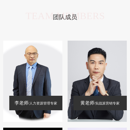
TEAM MEMBERS
团队成员
李老师
黄老师
/人力资源管理专家
/实战派营销专家