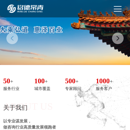
50
100
500
1000
+
+
+
+
服务行业
城市覆盖
专家顾问
服务客户
ABOUT US
关于我们
以专业谋发展，
做咨询行业高质量发展领跑者