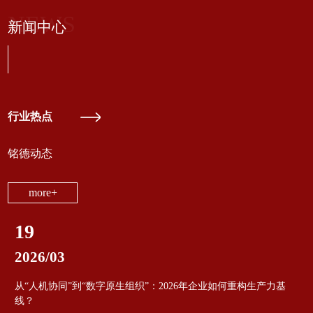
NEWS
新闻中心
行业热点
铭德动态
more+
19
2026/03
从“人机协同”到“数字原生组织”：2026年企业如何重构生产力基
线？