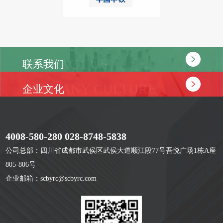
CONTACT US
联系我们
COMPANY CULTURE
企业文化
4008-580-280 028-8748-5838
公司总部：四川省成都市武侯区武侯大道顺江段77号吾悦广场1栋A座
805-806号
企业邮箱：scbyrc@scbyrc.com