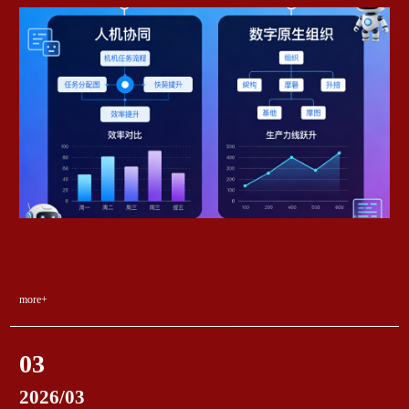
more+
03
2026/03