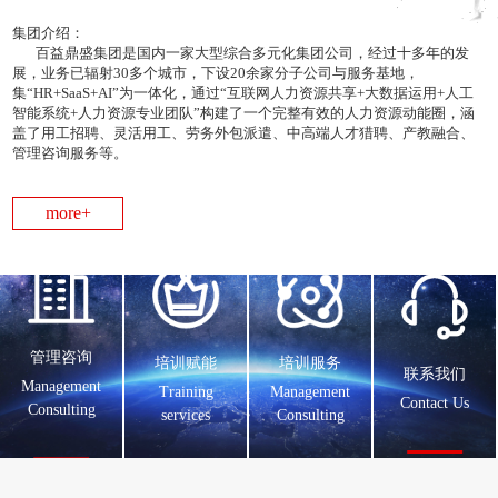
集团介绍：
百益鼎盛集团是国内一家大型综合多元化集团公司，经过十多年的发
展，业务已辐射30多个城市，下设20余家分子公司与服务基地，
集“HR+SaaS+AI”为一体化，通过“互联网人力资源共享+大数据运用+人工
智能系统+人力资源专业团队”构建了一个完整有效的人力资源动能圈，涵
盖了用工招聘、灵活用工、劳务外包派遣、中高端人才猎聘、产教融合、
管理咨询服务等。
more+
管理咨询
培训赋能
培训服务
联系我们
Management
Training
Management
Contact Us
Consulting
services
Consulting